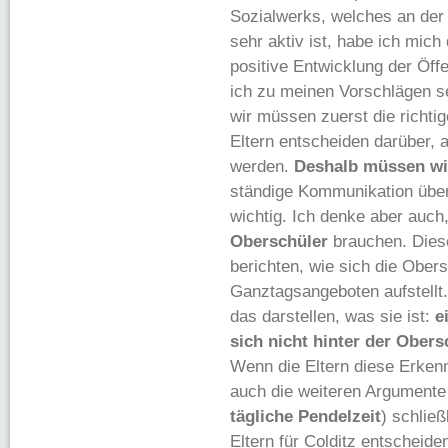
Sozialwerks, welches an der 
sehr aktiv ist, habe ich mic
positive Entwicklung der Öffe
ich zu meinen Vorschlägen se
wir müssen zuerst die richti
Eltern entscheiden darüber, 
werden.
Deshalb müssen wir
ständige Kommunikation über
wichtig. Ich denke aber auch
Oberschüler
brauchen. Dies
berichten, wie sich die Obers
Ganztagsangeboten aufstellt.
das darstellen, was sie ist:
e
sich nicht hinter der Ober
Wenn die Eltern diese Erkenn
auch die weiteren Argumente
tägliche Pendelzeit
) schlie
Eltern für Colditz entscheide