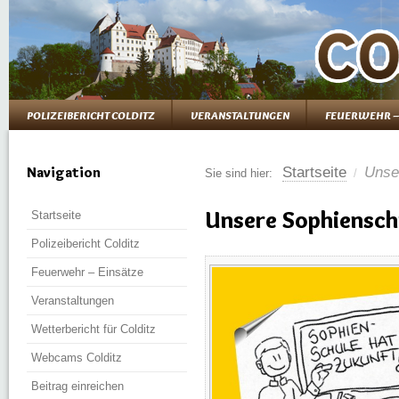
POLIZEIBERICHT COLDITZ
VERANSTALTUNGEN
FEUERWEHR –
Navigation
Startseite
Unse
Sie sind hier:
/
Unsere Sophiensch
Startseite
Polizeibericht Colditz
Feuerwehr – Einsätze
Veranstaltungen
Wetterbericht für Colditz
Webcams Colditz
Beitrag einreichen