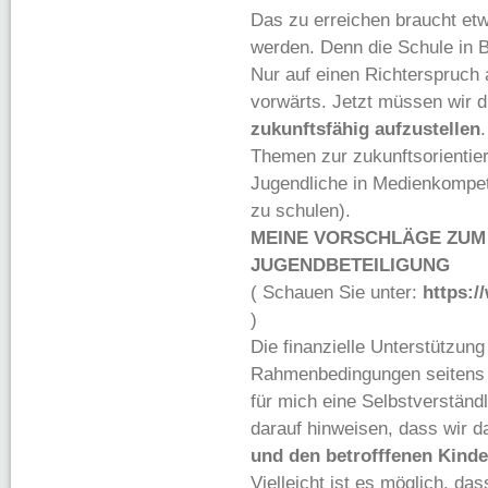
Das zu erreichen braucht etw
werden. Denn die Schule in 
Nur auf einen Richterspruch 
vorwärts. Jetzt müssen wir 
zukunftsfähig aufzustellen
Themen zur zukunftsorientier
Jugendliche in Medienkompe
zu schulen).
MEINE VORSCHLÄGE ZUM
JUGENDBETEILIGUNG
( Schauen Sie unter:
https:/
)
Die finanzielle Unterstützun
Rahmenbedingungen seitens d
für mich eine Selbstverständ
darauf hinweisen, dass wir 
und den betrofffenen Kinde
Vielleicht ist es möglich, d