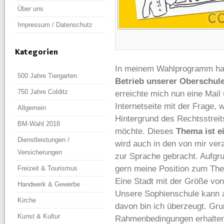
Über uns
Impressum / Datenschutz
Kategorien
In meinem Wahlprogramm hab
500 Jahre Tiergarten
Betrieb unserer Oberschul
750 Jahre Colditz
erreichte mich nun eine Mail
Internetseite mit der Frage, 
Allgemein
Hintergrund des Rechtsstreit
BM-Wahl 2018
möchte. Dieses
Thema ist e
Dienstleistungen /
wird auch in den von mir ver
Versicherungen
zur Sprache gebracht. Aufgru
gern meine Position zum Them
Freizeit & Tourismus
Eine Stadt mit der Größe vo
Handwerk & Gewerbe
Unsere Sophienschule kann a
Kirche
davon bin ich überzeugt. Grun
Kunst & Kultur
Rahmenbedingungen erhalten