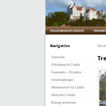
POLIZEIBERICHT COLDITZ
VERANST
Navigation
Sie si
Tre
Startseite
Polizeibericht Colditz
Feuerwehr – Einsätze
Veranstaltungen
Wetterbericht für Colditz
Webcams Colditz
Beitrag einreichen