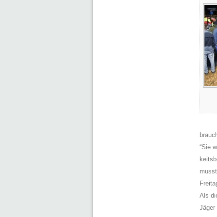
brauch
“Sie w
keitsb
musst
Freita
Als di
Jäger 