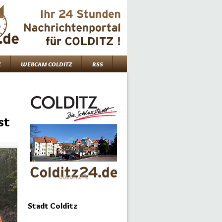
Z
WEBCAM COLDITZ
RSS
st
Stadt Colditz