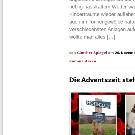
neblig-nasskaltem Wetter war 
Kinderträume wieder aufleben
auch im Tonnengewölbe hatte
verschiedensten Anlagen auf
wollte man alles […]
von
Günther Spiegel
am
26. Novem
Kommentaren
Die Adventszeit ste