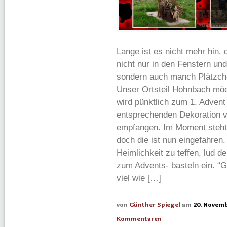
Lange ist es nicht mehr hin, 
nicht nur in den Fenstern un
sondern auch manch Plätzche
Unser Ortsteil Hohnbach möc
wird pünktlich zum 1. Advent
entsprechenden Dekoration v
empfangen. Im Moment steht 
doch die ist nun eingefahren.
Heimlichkeit zu teffen, lud 
zum Advents- basteln ein. “
viel wie […]
von
Günther Spiegel
am
20. Novem
Kommentaren