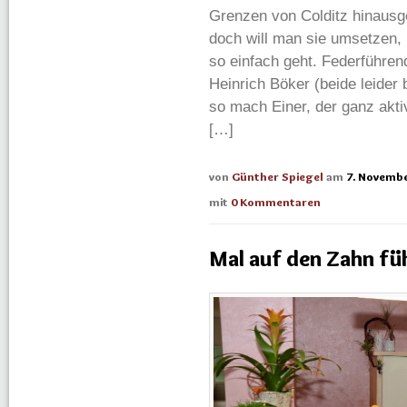
Grenzen von Colditz hinausge
doch will man sie umsetzen,
so einfach geht. Federführ
Heinrich Böker (beide leider 
so mach Einer, der ganz akti
[…]
von
Günther Spiegel
am
7. Novembe
mit
0 Kommentaren
Mal auf den Zahn fü