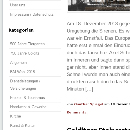
Über uns
Impressum / Datenschutz
Am 18. Dezember 2013 gegen 
Kategorien
Umgebung die Sirenen. Es wa
war ein Ernstfall. Das Europa
500 Jahre Tiergarten
hatte erst einmal den Eindruc
doch das täuschte. Axel Schr
750 Jahre Colditz
im Inneren und sagte dann s
Allgemein
gar nicht, aber innen stand 
BM-Wahl 2018
Schnell wurde man auch eine
Dienstleistungen /
drückten rasch durch das Sc
Versicherungen
Minuten […]
Freizeit & Tourismus
von
Günther Spiegel
am
19. Dezem
Handwerk & Gewerbe
Kommentar
Kirche
Kunst & Kultur