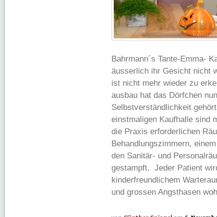
Bahrmann´s Tante-Emma- Kauf
äusserlich ihr Gesicht nicht 
ist nicht mehr wieder zu erk
ausbau hat das Dörfchen nun 
Selbstverständlichkeit gehört
einstmaligen Kaufhalle sind 
die Praxis erforderlichen Rä
Behandlungszimmern, einem 
den Sanitär- und Personalr
gestampft. Jeder Patient wir
kinderfreundlichem Warterau
und grossen Angsthasen woh