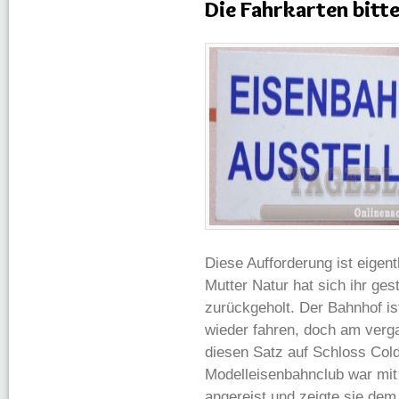
Die Fahrkarten bitte 
Diese Aufforderung ist eigent
Mutter Natur hat sich ihr ge
zurückgeholt. Der Bahnhof is
wieder fahren, doch am ve
diesen Satz auf Schloss Col
Modelleisenbahnclub war mit
angereist und zeigte sie dem