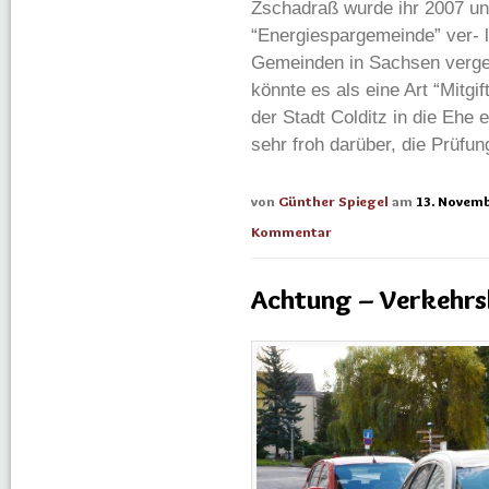
Zschadraß wurde ihr 2007 und
“Energiespargemeinde” ver- 
Gemeinden in Sachsen verge
könnte es als eine Art “Mitgi
der Stadt Colditz in die Ehe 
sehr froh darüber, die Prüfu
von
Günther Spiegel
am
13. Novem
Kommentar
Achtung – Verkehrsk