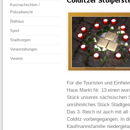
Colditzer Stolperst
Kurznachrichten /
Polizeibericht
Rathaus
Sport
Stadtsorgen
Veranstaltungen
Vereine
Für die Touristen und Einhe
Haus Markt Nr. 13 einen wun
Stück unseres sächsischen S
unrühmliches Stück Stadtges
Das 3. Reich ist auch mit al
Colditz vorbeigegangen. In d
Kaufmannsfamilie niedergelas