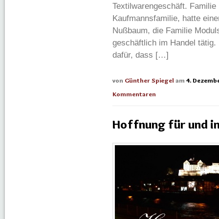
Textilwarengeschäft. Famili
Kaufmannsfamilie, hatte eine
Nußbaum, die Familie Moduls
geschäftlich im Handel tätig
dafür, dass […]
von
Günther Spiegel
am
4. Dezembe
Kommentaren
Hoffnung für und in