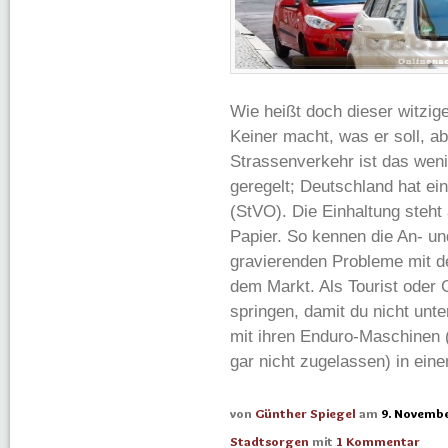
Wie heißt doch dieser witzig
Keiner macht, was er soll, ab
Strassenverkehr ist das wen
geregelt; Deutschland hat ei
(StVO). Die Einhaltung steht 
Papier. So kennen die An- un
gravierenden Probleme mit 
dem Markt. Als Tourist oder 
springen, damit du nicht unt
mit ihren Enduro-Maschinen (
gar nicht zugelassen) in ein
von
Günther Spiegel
am
9. Novembe
Stadtsorgen
mit
1 Kommentar