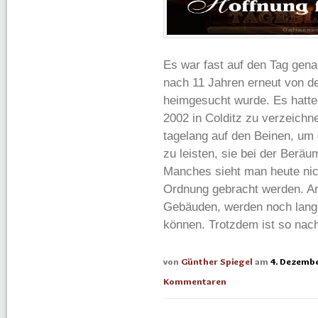
Es war fast auf den Tag gena
nach 11 Jahren erneut von d
heimgesucht wurde. Es hatte
2002 in Colditz zu verzeichn
tagelang auf den Beinen, um 
zu leisten, sie bei der Berä
Manches sieht man heute nich
Ordnung gebracht werden. An
Gebäuden, werden noch lang
können. Trotzdem ist so nac
von
Günther Spiegel
am
4. Dezembe
Kommentaren