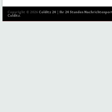
Copyright © 2026
Colditz 24 | Ihr 24 Stunden Nachrichtenport
Colditz
.